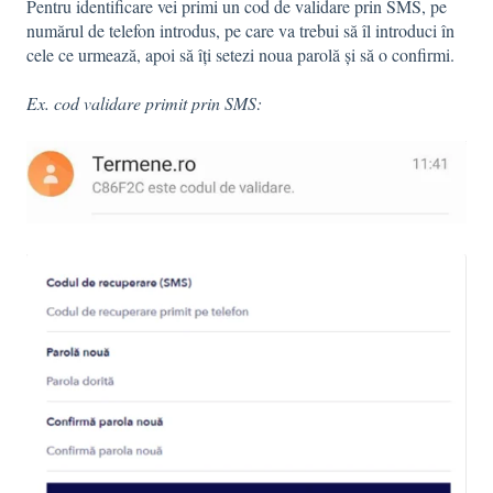
Pentru identificare vei primi un cod de validare prin SMS, pe
numărul de telefon introdus, pe care va trebui să îl introduci în
cele ce urmează, apoi să îţi setezi noua parolă și să o confirmi.
Ex. cod validare primit prin SMS: